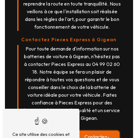
reprendre la route en toute tranquillité. Nous
veillons à ce que l'installation soit réalisée
dans les règles de l'art, pour garantir le bon
fonctionnement de votre véhicule.
Contactez Pieces Express à Gigean
Pour toute demande d'information sur nos
batteries de voiture à Gigean, n'hésitez pas
à contacter Pieces Express au 04 99 02 60
18. Notre équipe se fera un plaisir de
répondre à toutes vos questions et de vous
conseiller dans le choix de la batterie de
voiture idéale pour votre véhicule. Faites
confiance à Pieces Express pour des
batteries de voiture de qualité et un service
professionnel à Gigean.
Ce site utilise des cookies et
En savoir
Contactez-