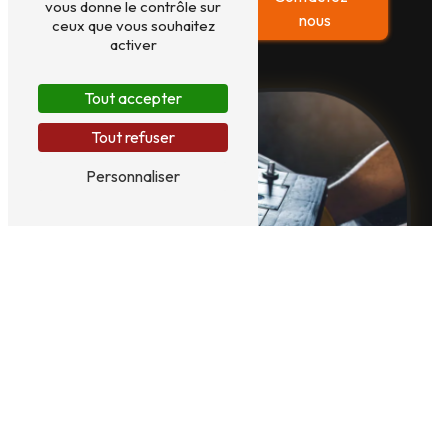
vous donne le contrôle sur
plus
nous
ceux que vous souhaitez
activer
Tout accepter
Tout refuser
Personnaliser